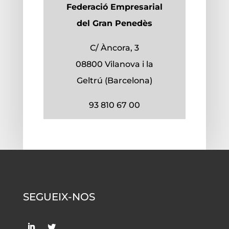
Federació Empresarial
del Gran Penedès
C/
Àncora, 3
08800 Vilanova i la
Geltrú (Barcelona)
93 810 67 00
SEGUEIX-NOS