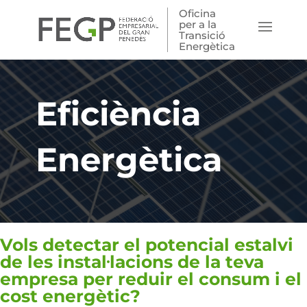
Oficina
per a la
Transició
Energètica
Eficiència
Energètica
Vols detectar el potencial estalvi
de les instal·lacions de la teva
empresa per reduir el consum i el
cost energètic?