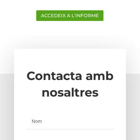
ACCEDEIX A L'INFORME
Contacta amb
nosaltres