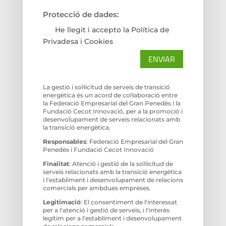
Protecció de dades:
He llegit i accepto la Política de
Privadesa i Cookies
ENVIAR
La gestió i sol·licitud de serveis de transició
energètica és un acord de col·laboració entre
la Federació Empresarial del Gran Penedès i la
Fundació Cecot Innovació, per a la promoció i
desenvolupament de serveis relacionats amb
la transició energètica.
Responsables
: Federació Empresarial del Gran
Penedès i Fundació Cecot Innovació
Finalitat
: Atenció i gestió de la sol·licitud de
serveis relacionats amb la transició energètica
i l'establiment i desenvolupament de relacions
comercials per ambdues empreses.
Legitimació
: El consentiment de l'interessat
per a l'atenció i gestió de serveis, i l'interès
legítim per a l'establiment i desenvolupament