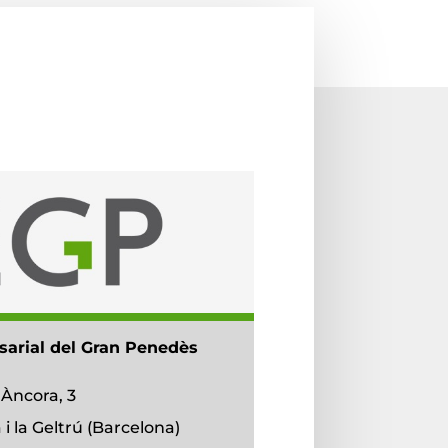
sarial del Gran Penedès
/
Àncora, 3
i la Geltrú (Barcelona)