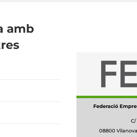
a amb
tres
Federació Empre
C
08800 Vilanova 