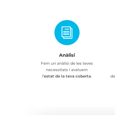
i
Anàlisi
Fem un anàlisi de les teves
necessitats i avaluem
l’
estat de la teva coberta
.
d