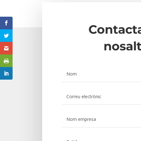
Contact
nosal