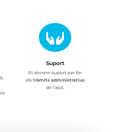

Suport
Et donem suport per fer
/o
els
tràmits administratius
de l’ajut.
eva