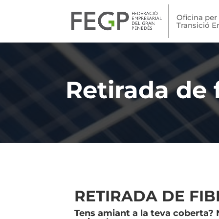
Oficina per 
Transició E
Retirada de 
RETIRADA DE FI
Tens amiant a la teva coberta? 