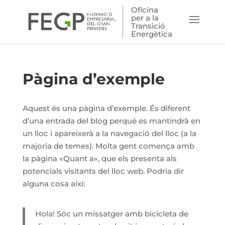
Oficina
per a la
Transició
Energètica
Pàgina d’exemple
Aquest és una pàgina d’exemple. És diferent
d’una entrada del blog perquè es mantindrà en
un lloc i apareixerà a la navegació del lloc (a la
majoria de temes). Molta gent comença amb
la pàgina «Quant a», que els presenta als
potencials visitants del lloc web. Podria dir
alguna cosa així:
Hola! Sóc un missatger amb bicicleta de